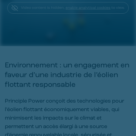
Video content is hidden,
enable analytical cookies
to view.
Environnement : un engagement en 
faveur d’une industrie de l’éolien 
flottant responsable
Principle Power conçoit des technologies pour
l’éolien flottant économiquement viables, qui
minimisent les impacts sur le climat et
permettent un accès élargi à une source
d’énergie renouvelable locale, sécurisée et