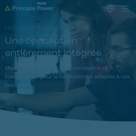
FEED ET CONCEPTION DÉTAILLÉE
Une conception
entièrement intégrée
Mise à disposition de lots "conception et
licence" prêts pour la fabrication et adaptés à vos
besoins