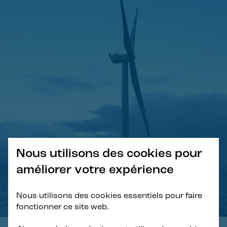
Nous utilisons des cookies pour
améliorer votre expérience
Nous utilisons des cookies essentiels pour faire
fonctionner ce site web.