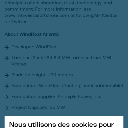
principles of collaboration, trust, technology, and
commitment. For more information, see
www.mhivestasoffshore.com or follow @MHIVestas
on Twitter.
About WindFloat Atlantic
Developer: WindPlus
Turbines: 3 x V164-8.4 MW turbines from MHI
Vestas
Blade tip height: 190 meters
Foundation: WindFloat (floating, semi-submersible)
Foundation supplier: Principle Power, Inc.
Project Capacity: 25 MW
Location: Portugal, Norte Region
Nous utilisons des cookies pour