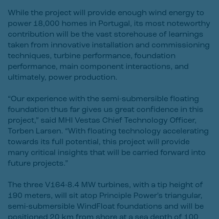
While the project will provide enough wind energy to
power 18,000 homes in Portugal, its most noteworthy
contribution will be the vast storehouse of learnings
taken from innovative installation and commissioning
techniques, turbine performance, foundation
performance, main component interactions, and
ultimately, power production.
“Our experience with the semi-submersible floating
foundation thus far gives us great confidence in this
project,” said MHI Vestas Chief Technology Officer,
Torben Larsen. “With floating technology accelerating
towards its full potential, this project will provide
many critical insights that will be carried forward into
future projects.”
The three V164-8.4 MW turbines, with a tip height of
190 meters, will sit atop Principle Power’s triangular,
semi-submersible WindFloat foundations and will be
positioned 20 km from shore at a sea depth of 100