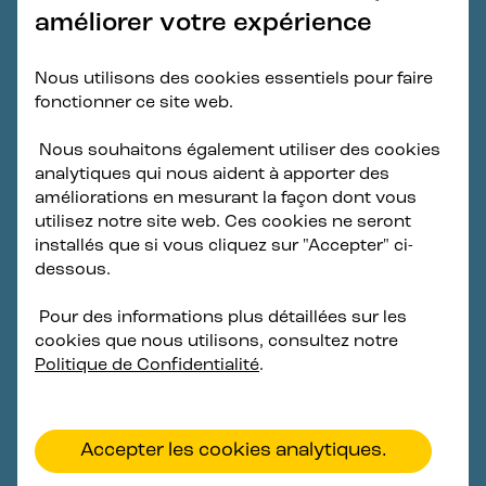
Distance From Shore: 20 km
améliorer votre expérience
Sea Depth: 100 meters
Nous utilisons des cookies essentiels pour faire
Nominal Voltage: 66 kV
fonctionner ce site web.
Nous souhaitons également utiliser des cookies
analytiques qui nous aident à apporter des
Précédente
Suivante
améliorations en mesurant la façon dont vous
utilisez notre site web. Ces cookies ne seront
installés que si vous cliquez sur "Accepter" ci-
dessous.
15 July 2026
Pour des informations plus détaillées sur les
cookies que nous utilisons, consultez notre
Politique de Confidentialité
.
Accepter les cookies analytiques.