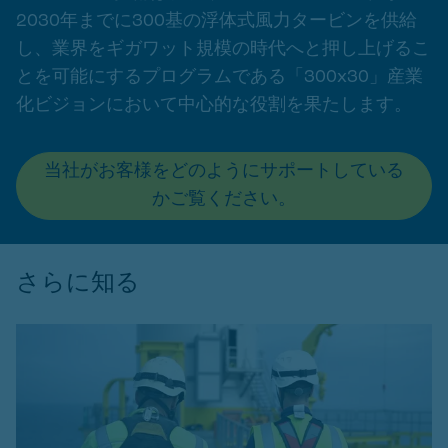
2030年までに300基の浮体式風力タービンを供給
し、業界をギガワット規模の時代へと押し上げるこ
とを可能にするプログラムである「300x30」産業
化ビジョンにおいて中心的な役割を果たします。
当社がお客様をどのようにサポートしている
かご覧ください。
さらに知る