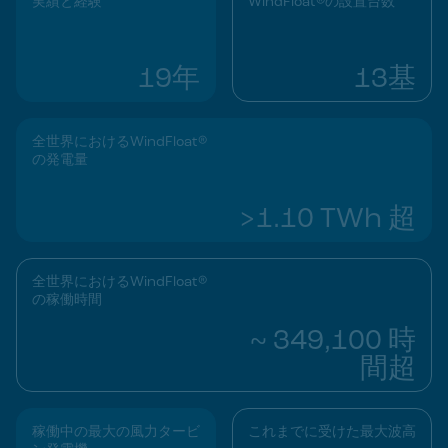
実績と経験
WindFloat®の設置台数
19年
13基
全世界におけるWindFloat®
の発電量
>1.10 TWh 超
全世界におけるWindFloat®
の稼働時間
~ 349,100 時
間超
稼働中の最大の風力タービ
これまでに受けた最大波高