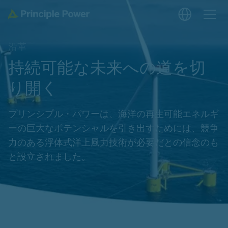
沿革
持続可能な未来への道を切
り開く
プリンシプル・パワーは、海洋の再生可能エネルギ
ーの巨大なポテンシャルを引き出すためには、競争
力のある浮体式洋上風力技術が必要だとの信念のも
と設立されました。