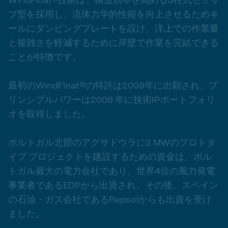
WindFloat®技術は、構造効率を高める3柱式セミサ
ブ型を採用し、流体力学的性能を向上させるためキ
ールにダンピングプレートを設け、洋上での作業量
と複雑さを軽減するために岸壁で作業を完結できる
ことが特徴です。
最初のWindFloat®の特許は2008年に出願され、プ
リンシプルパワーは2009 年に技術IPポートフォリ
オを取得しました。
ポルトガル北部のアグサドウラに2 MWのプロトタ
イプ プロジェクトを建設するための資金は、ポル
トガル最大の電力会社であり、世界4位の風力発電
事業者であるEDPから出資され、その後、スペイン
の石油・ガス会社であるRepsolからも出資を受け
ました。