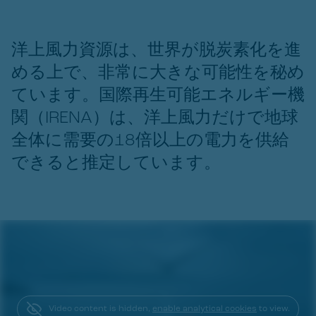
洋上風力資源は、世界が脱炭素化を進
める上で、非常に大きな可能性を秘め
ています。国際再生可能エネルギー機
関（IRENA）は、洋上風力だけで地球
全体に需要の18倍以上の電力を供給
できると推定しています。
Video content is hidden,
enable analytical cookies
to view.