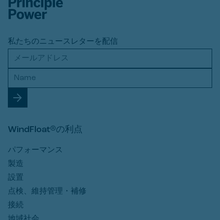
私たちのニュースレターを配信
WindFloat®の利点
パフォーマンス
製造
設置
点検、維持管理・補修
接続
地域社会