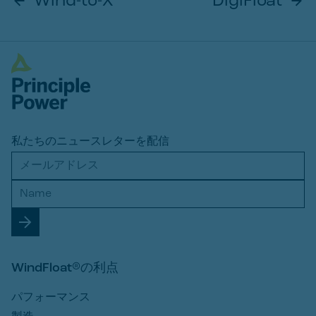
Wind-to-X
DigiFloat
私たちのニュースレターを配信
WindFloat®の利点
パフォーマンス