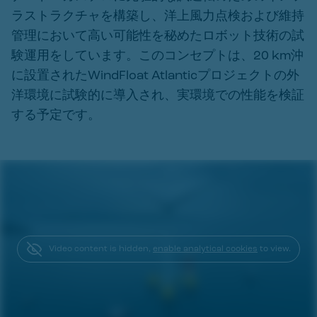
ラストラクチャを構築し、洋上風力点検および維持
管理において高い可能性を秘めたロボット技術の試
験運用をしています。このコンセプトは、20 km沖
に設置されたWindFloat Atlanticプロジェクトの外
洋環境に試験的に導入され、実環境での性能を検証
する予定です。
Video content is hidden,
enable analytical cookies
to view.