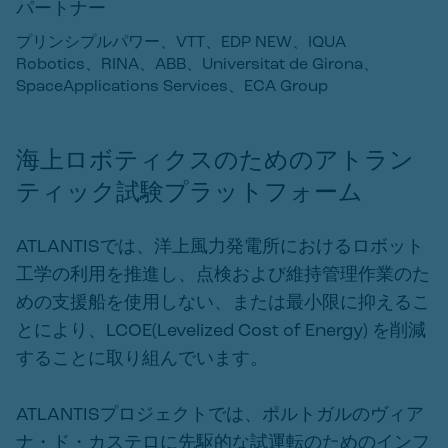
パートナー
プリンシプルパワー、VTT、EDP NEW、IQUA
Robotics、RINA、ABB、Universitat de Girona、
SpaceApplications Services、ECA Group
海上ロボティクスのためのアトラン
ティック試験プラットフォーム
ATLANTISでは、洋上風力発電所におけるロボット
工学の利用を推進し、点検および維持管理作業のた
めの支援船を使用しない、または最小限に抑えるこ
とにより、LCOE(Levelized Cost of Energy) を削減
することに取り組んでいます。
ATLANTISプロジェクトでは、ポルトガルのヴィア
ナ・ド・カステロに先駆的な試運転のためのインフ