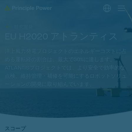
研究開発
EU H2020 アトランティス
洋上風力発電プロジェクトのエネルギーコストに占
める運転経の割合は、最大で30%に達します。
ATLANTISプロジェクトでは、より安全で効率的な
点検、維持管理・補修を可能にするロボットソリュ
ーションの開発に取り組んでいます。
スコープ