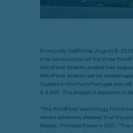
Emeryville, California, August 6, 201
that construction of the three Wind
WindFloat Atlantic project has begun a
WindFloat Atlantic will be located a
Castelo in Northern Portugal and will
8.4 MW. The project is expected to be
“The WindFloat technology forms the 
we are extremely pleased that the pr
Metelo, Principle Power’s CEO. “This i