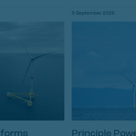
3 September 2025
atforms
Principle Pow