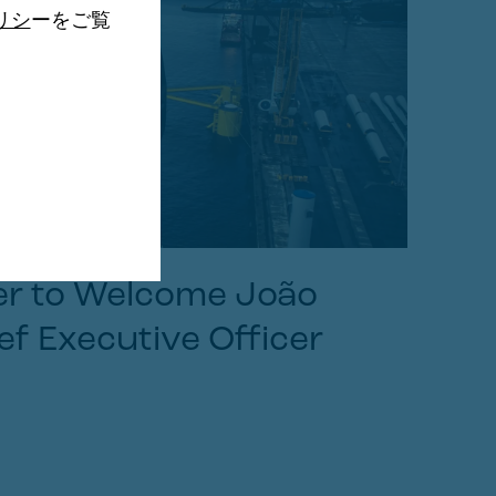
リシ
ーをご覧
er to Welcome João
ef Executive Officer