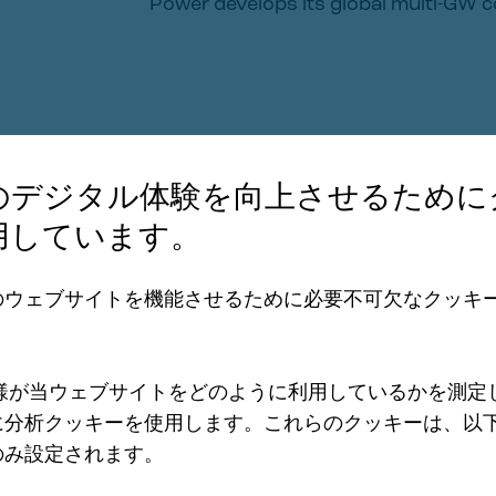
Power develops its global multi-GW 
のデジタル体験を向上させるために
用しています。
のウェブサイトを機能させるために必要不可欠なクッキ
2 December 2025
様が当ウェブサイトをどのように利用しているかを測定
に分析クッキーを使用します。これらのクッキーは、以
のみ設定されます。