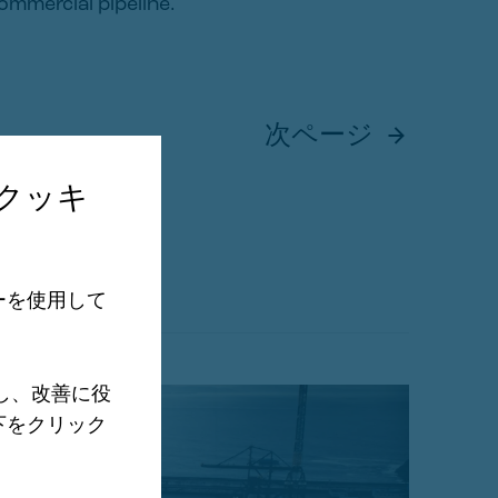
commercial pipeline.
次ページ
クッキ
ーを使用して
し、改善に役
下をクリック