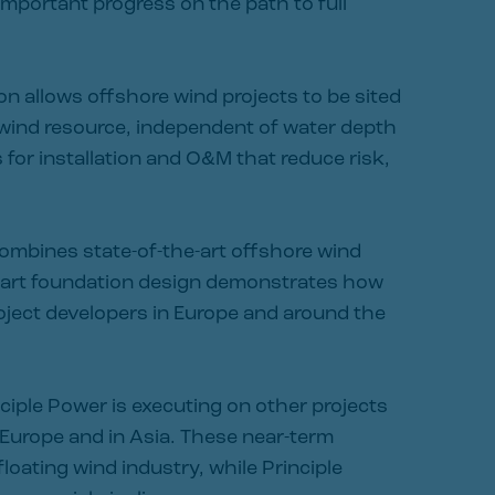
important progress on the path to full
n allows offshore wind projects to be sited
 wind resource, independent of water depth
for installation and O&M that reduce risk,
combines state-of-the-art offshore wind
e-art foundation design demonstrates how
roject developers in Europe and around the
nciple Power is executing on other projects
Europe and in Asia. These near-term
floating wind industry, while Principle